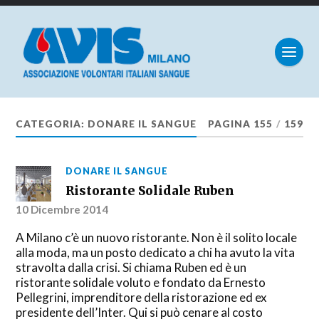
CATEGORIA:
DONARE IL SANGUE
PAGINA 155
/
159
DONARE IL SANGUE
Ristorante Solidale Ruben
10 Dicembre 2014
A Milano c’è un nuovo ristorante. Non è il solito locale
alla moda, ma un posto dedicato a chi ha avuto la vita
stravolta dalla crisi. Si chiama Ruben ed è un
ristorante solidale voluto e fondato da Ernesto
Pellegrini, imprenditore della ristorazione ed ex
presidente dell’Inter. Qui si può cenare al costo