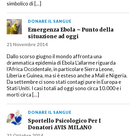
simbolico di [...]
DONARE IL SANGUE
Emergenza Ebola – Punto della
situazione ad oggi
21 Novembre 2014
Dallo scorso giugno il mondo affronta una
drammatica epidemia di Ebola L’allarme riguarda
l’Africa Occidentale, in particolare Sierra Leone,
Liberia e Guinea, ma si è esteso anche a Mali e Nigeria.
Da settembre ci sono stati contagi pure in Europa e
Stati Uniti. I casi totali ad oggi sono circa 10.000 e i
morti circa [...]
DONARE IL SANGUE
Sportello Psicologico Per I
Donatori AVIS MILANO
31 Ottobre 2014