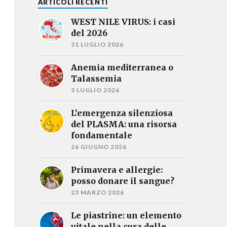
ARTICOLI RECENTI
WEST NILE VIRUS: i casi
del 2026
31 LUGLIO 2026
Anemia mediterranea o
Talassemia
3 LUGLIO 2026
L’emergenza silenziosa
del PLASMA: una risorsa
fondamentale
26 GIUGNO 2026
Primavera e allergie:
posso donare il sangue?
23 MARZO 2026
Le piastrine: un elemento
vitale nella cura delle