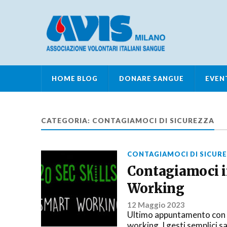
HOME BLOG
DONARE SANGUE
EVEN
CATEGORIA:
CONTAGIAMOCI DI SICUREZZA
CONTAGIAMOCI DI SICUR
Contagiamoci in
Working
12 Maggio 2023
Ultimo appuntamento con l
working. I gesti semplici s