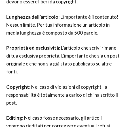
devono essere liberi da copyright.
Lunghezza dell’articolo:
L’importante è il contenuto!
Nessun limite. Per tua informazione un articolo in
media lunghezza è composto da 500 parole.
Proprietà ed esclusività:
L’articolo che scrivi rimane
di tua esclusiva proprietà. L’importante che sia un post
originale e che non sia già stato pubblicato su altre
fonti.
Copyright:
Nel caso di violazioni di copyright, la
responsabilità è totalmente a carico di chi ha scritto il
post.
Editing:
Nel caso fosse necessario, gli articoli
vengono rieditati per correggere eventuali refusi,