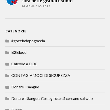
cura delle grandi ustioni
14 GENNAIO 2026
CATEGORIE
#gocciadopogoccia
B2Blood
Chiedilo a DOC
CONTAGIAMOCI DI SICUREZZA
Donare il sangue
Donare il Sangue: Cosa gli utenti cercano sul web
Eventi