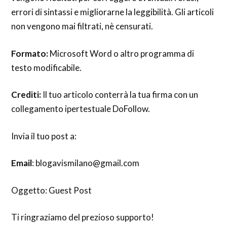
errori di sintassi e migliorarne la leggibilità. Gli articoli
non vengono mai filtrati, nè censurati.
Formato:
Microsoft Word o altro programma di
testo modificabile.
Crediti:
Il tuo articolo conterrà la tua firma con un
collegamento ipertestuale DoFollow.
Invia il tuo post a:
Email
: blogavismilano@gmail.com
Oggetto: Guest Post
Ti ringraziamo del prezioso supporto!