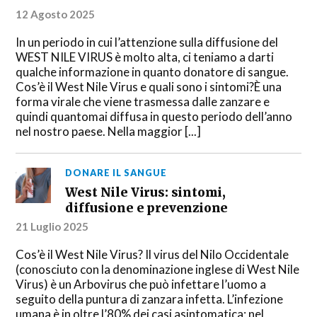
12 Agosto 2025
In un periodo in cui l’attenzione sulla diffusione del
WEST NILE VIRUS è molto alta, ci teniamo a darti
qualche informazione in quanto donatore di sangue.
Cos’è il West Nile Virus e quali sono i sintomi?È una
forma virale che viene trasmessa dalle zanzare e
quindi quantomai diffusa in questo periodo dell’anno
nel nostro paese. Nella maggior [...]
DONARE IL SANGUE
West Nile Virus: sintomi,
diffusione e prevenzione
21 Luglio 2025
Cos’è il West Nile Virus? Il virus del Nilo Occidentale
(conosciuto con la denominazione inglese di West Nile
Virus) è un Arbovirus che può infettare l’uomo a
seguito della puntura di zanzara infetta. L’infezione
umana è in oltre l’80% dei casi asintomatica; nel