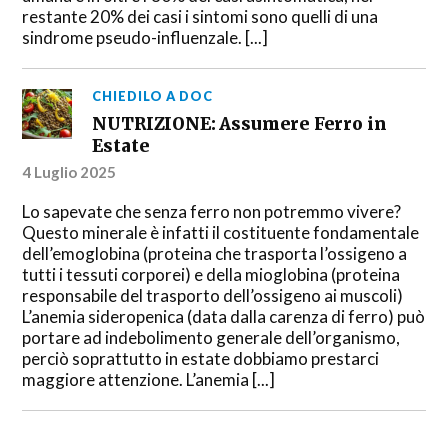
restante 20% dei casi i sintomi sono quelli di una
sindrome pseudo-influenzale. [...]
CHIEDILO A DOC
NUTRIZIONE: Assumere Ferro in
Estate
4 Luglio 2025
Lo sapevate che senza ferro non potremmo vivere?
Questo minerale è infatti il costituente fondamentale
dell’emoglobina (proteina che trasporta l’ossigeno a
tutti i tessuti corporei) e della mioglobina (proteina
responsabile del trasporto dell’ossigeno ai muscoli)
L’anemia sideropenica (data dalla carenza di ferro) può
portare ad indebolimento generale dell’organismo,
perciò soprattutto in estate dobbiamo prestarci
maggiore attenzione. L’anemia [...]