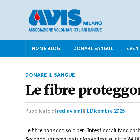
HOME BLOG
DONARE SANGUE
EVEN
DONARE IL SANGUE
Le fibre proteggo
Pubblicato
di
red_avismi
il
1 Dicembre 2025
Le fibre non sono solo per l’intestino: aiutano anche
Secondo un recente studio svedese su oltre 24.000