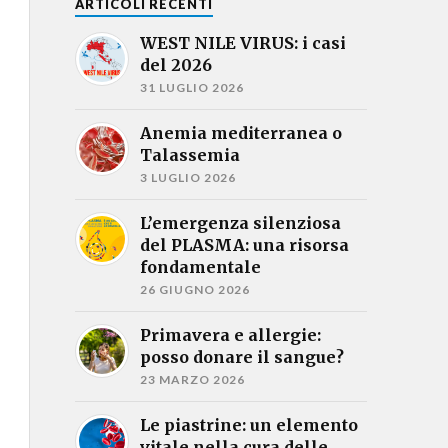
ARTICOLI RECENTI
WEST NILE VIRUS: i casi
del 2026
31 LUGLIO 2026
Anemia mediterranea o
Talassemia
3 LUGLIO 2026
L’emergenza silenziosa
del PLASMA: una risorsa
fondamentale
26 GIUGNO 2026
Primavera e allergie:
posso donare il sangue?
23 MARZO 2026
Le piastrine: un elemento
vitale nella cura delle