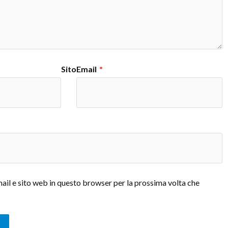
Sito
Email
*
mail e sito web in questo browser per la prossima volta che