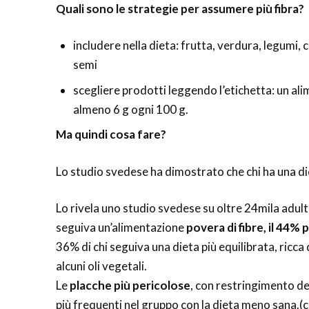
Quali sono le strategie per assumere più fibra?
includere nella dieta: frutta, verdura, legumi, 
semi
scegliere prodotti leggendo l’etichetta: un ali
almeno 6 g ogni 100 g.
Ma quindi cosa fare?
Lo studio svedese ha dimostrato che chi ha una d
Lo rivela uno studio svedese su oltre 24mila adulti
seguiva un’alimentazione
povera di fibre, il 44%
36% di chi seguiva una dieta più equilibrata, ricca d
alcuni oli vegetali.
Le
placche più pericolose
, con restringimento de
più frequenti nel gruppo con la dieta meno sana.(ch