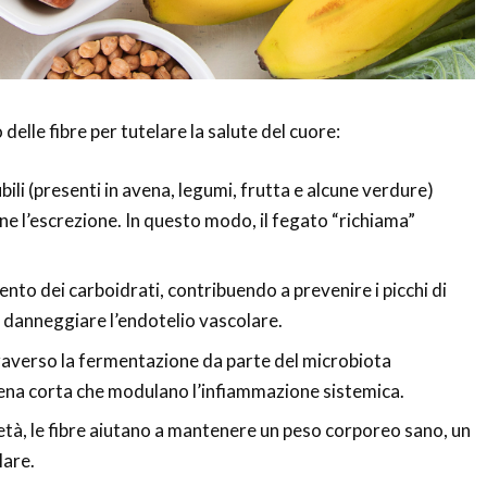
delle fibre per tutelare la salute del cuore:
lubili (presenti in avena, legumi, frutta e alcune verdure)
done l’escrezione. In questo modo, il fegato “richiama”
ento dei carboidrati, contribuendo a prevenire i picchi di
 danneggiare l’endotelio vascolare.
traverso la fermentazione da parte del microbiota
catena corta che modulano l’infiammazione sistemica.
ietà, le fibre aiutano a mantenere un peso corporeo sano, un
lare.