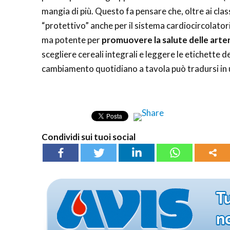
mangia di più. Questo fa pensare che, oltre ai clas
“protettivo” anche per il sistema cardiocircolatori
ma potente per
promuovere la salute delle arter
scegliere cereali integrali e leggere le etichette 
cambiamento quotidiano a tavola può tradursi in u
Condividi sui tuoi social