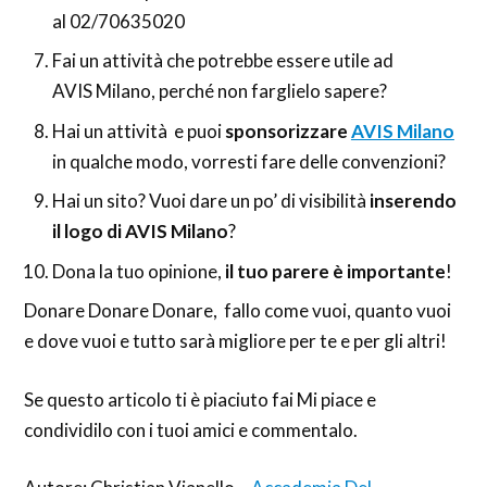
al 02/70635020
Fai un attività che potrebbe essere utile ad
AVIS Milano, perché non farglielo sapere?
Hai un attività e puoi
sponsorizzare
AVIS Milano
in qualche modo, vorresti fare delle convenzioni?
Hai un sito? Vuoi dare un po’ di visibilità
inserendo
il logo di AVIS Milano
?
Dona la tuo opinione,
il tuo parere è importante
!
Donare Donare Donare, fallo come vuoi, quanto vuoi
e dove vuoi e tutto sarà migliore per te e per gli altri!
Se questo articolo ti è piaciuto fai Mi piace e
condividilo con i tuoi amici e commentalo.