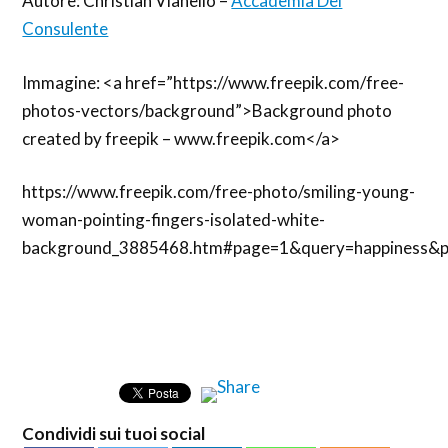
Autore: Christian Vianello –
Accademia Del
Consulente
Immagine: <a href=”https://www.freepik.com/free-
photos-vectors/background”>Background photo
created by freepik – www.freepik.com</a>
https://www.freepik.com/free-photo/smiling-young-
woman-pointing-fingers-isolated-white-
background_3885468.htm#page=1&query=happiness&p
Condividi sui tuoi social