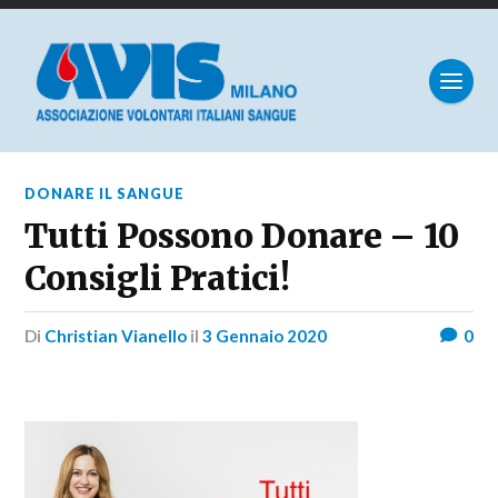
DONARE IL SANGUE
Tutti Possono Donare – 10
Consigli Pratici!
di
Christian Vianello
il
3 Gennaio 2020
0