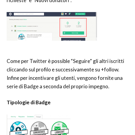
r
ichieste” e “Nuovi donatori”.
Come per Twitter è possible “Seguire” gli altri iscritti
cliccando sul profilo e successivamente
su +f
ollow.
Infine p
er incentivare gli utenti, vengono fornite una
serie di Badge a seconda del proprio impegno.
Tipologie di Badge