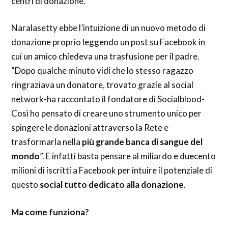
centri di donazione.
Naralasetty ebbe l’intuizione di un nuovo metodo di
donazione proprio leggendo un post su Facebook in
cui un amico chiedeva una trasfusione per il padre.
“Dopo qualche minuto vidi che lo stesso ragazzo
ringraziava un donatore, trovato grazie al social
network-ha raccontato il fondatore di Socialblood-
Così ho pensato di creare uno strumento unico per
spingere le donazioni attraverso la Rete e
trasformarla nella
più grande banca di sangue del
mondo
”. E infatti basta pensare al miliardo e duecento
milioni di iscritti a Facebook per intuire il potenziale di
questo
social tutto dedicato alla donazione
.
Ma come funziona?