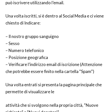
può iscrivere utilizzando l’email.
Una volta iscritti, si è dentro al Social Media e ci viene
chiesto di Indicare:
– Il nostro gruppo sanguigno
– Sesso
– Numero telefonico
– Posizione geografica
– Verificare l’indirizzo email di iscrizione (Attenzione
che potrebbe essere finito nella cartella “Spam”)
Una volta entrati si presenta la pagina principale che
perme
tte di visualizzare le
attività che si svolgono nella propria città
,
“N
u
ove