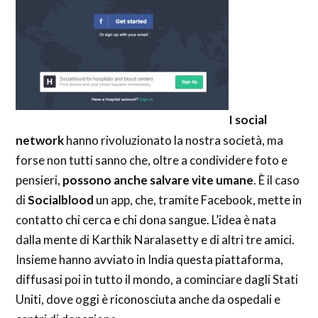
I social
network
hanno rivoluzionato la nostra società, ma
forse non tutti sanno che, oltre a condividere foto e
pensieri,
possono anche salvare vite umane
. È il caso
di
Socialblood
un app, che, tramite Facebook, mette in
contatto chi cerca e chi dona sangue. L’idea è nata
dalla mente di Karthik Naralasetty e di altri tre amici.
Insieme hanno avviato in India questa piattaforma,
diffusasi poi in tutto il mondo, a cominciare dagli Stati
Uniti, dove oggi è riconosciuta anche da ospedali e