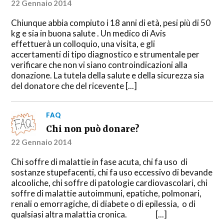
22 Gennaio 2014
Chiunque abbia compiuto i 18 anni di età, pesi più di 50
kg e sia in buona salute . Un medico di Avis
effettuerà un colloquio, una visita, e gli
accertamenti di tipo diagnostico e strumentale per
verificare che non vi siano controindicazioni alla
donazione. La tutela della salute e della sicurezza sia
del donatore che del ricevente [...]
FAQ
Chi non può donare?
22 Gennaio 2014
Chi soffre di malattie in fase acuta, chi fa uso di
sostanze stupefacenti, chi fa uso eccessivo di bevande
alcooliche, chi soffre di patologie cardiovascolari, chi
soffre di malattie autoimmuni, epatiche, polmonari,
renali o emorragiche, di diabete o di epilessia, o di
qualsiasi altra malattia cronica. [...]