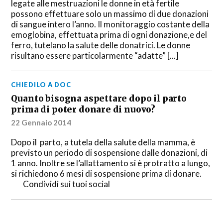
legate alle mestruazioni le donne in età fertile
possono effettuare solo un massimo di due donazioni
di sangue intero l’anno. Il monitoraggio costante della
emoglobina, effettuata prima di ogni donazione,e del
ferro, tutelano la salute delle donatrici. Le donne
risultano essere particolarmente “adatte” [...]
CHIEDILO A DOC
Quanto bisogna aspettare dopo il parto
prima di poter donare di nuovo?
22 Gennaio 2014
Dopo il parto, a tutela della salute della mamma, è
previsto un periodo di sospensione dalle donazioni, di
1 anno. Inoltre se l’allattamento si è protratto a lungo,
si richiedono 6 mesi di sospensione prima di donare.
Condividi sui tuoi social