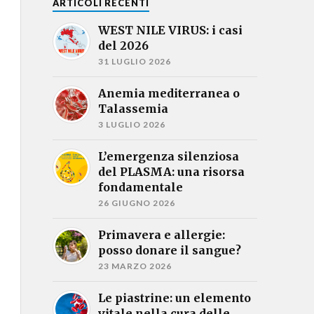
ARTICOLI RECENTI
WEST NILE VIRUS: i casi
del 2026
31 LUGLIO 2026
Anemia mediterranea o
Talassemia
3 LUGLIO 2026
L’emergenza silenziosa
del PLASMA: una risorsa
fondamentale
26 GIUGNO 2026
Primavera e allergie:
posso donare il sangue?
23 MARZO 2026
Le piastrine: un elemento
vitale nella cura delle