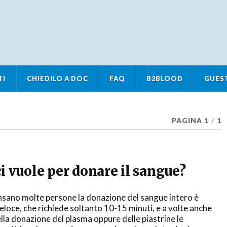
TI
CHIEDILO A DOC
FAQ
B2BLOOD
GUES
PAGINA 1
/
1
 vuole per donare il sangue?
nsano molte persone la donazione del sangue intero è
eloce, che richiede soltanto 10-15 minuti, e a volte anche
lla donazione del plasma oppure delle piastrine le