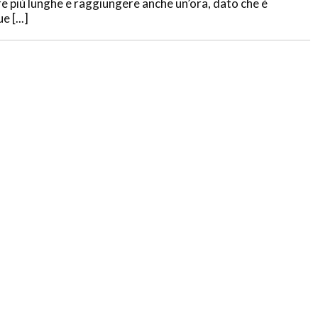
 più lunghe e raggiungere anche un’ora, dato che è
 [...]