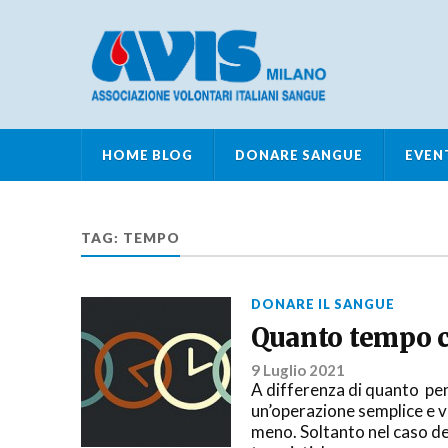
HOME BLOG
DONARE SANGUE
EVEN
TAG:
TEMPO
DONARE IL SANGUE
Quanto tempo ci
9 Luglio 2021
A differenza di quanto pe
un’operazione semplice e v
meno. Soltanto nel caso de