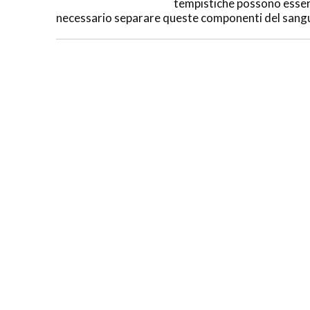
tempistiche possono essere
necessario separare queste componenti del sangue