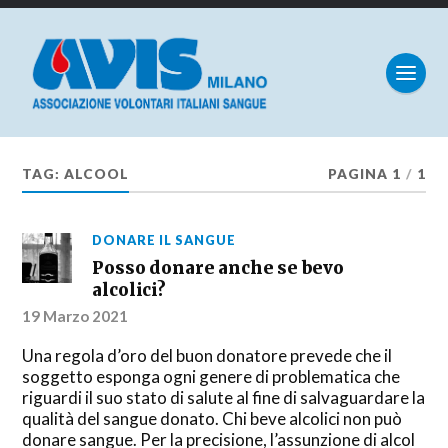
TAG:
ALCOOL
PAGINA 1
/
1
DONARE IL SANGUE
Posso donare anche se bevo
alcolici?
19 Marzo 2021
Una regola d’oro del buon donatore prevede che il
soggetto esponga ogni genere di problematica che
riguardi il suo stato di salute al fine di salvaguardare la
qualità del sangue donato. Chi beve alcolici non può
donare sangue. Per la precisione, l’assunzione di alcol