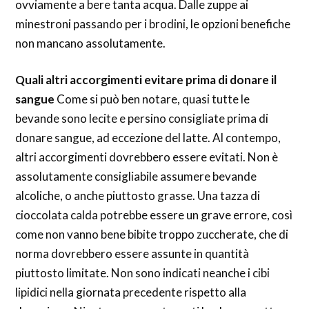
ovviamente a bere tanta acqua. Dalle zuppe ai
minestroni passando per i brodini, le opzioni benefiche
non mancano assolutamente.
Quali altri accorgimenti evitare prima di donare il
sangue
Come si può ben notare, quasi tutte le
bevande sono lecite e persino consigliate prima di
donare sangue, ad eccezione del latte. Al contempo,
altri accorgimenti dovrebbero essere evitati. Non è
assolutamente consigliabile assumere bevande
alcoliche, o anche piuttosto grasse. Una tazza di
cioccolata calda potrebbe essere un grave errore, così
come non vanno bene bibite troppo zuccherate, che di
norma dovrebbero essere assunte in quantità
piuttosto limitate. Non sono indicati neanche i cibi
lipidici nella giornata precedente rispetto alla