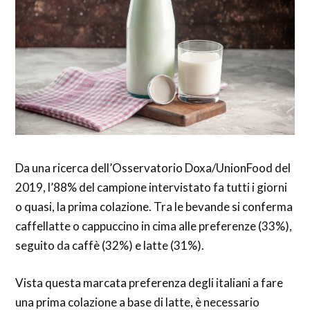
Da una ricerca dell’Osservatorio Doxa/UnionFood del
2019, l’88% del campione intervistato fa tutti i giorni
o quasi, la prima colazione. Tra le bevande si conferma
caffellatte o cappuccino in cima alle preferenze (33%),
seguito da caffè (32%) e latte (31%).
Vista questa marcata preferenza degli italiani a fare
una prima colazione a base di latte, è necessario