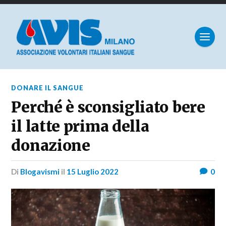
DONARE IL SANGUE
Perché è sconsigliato bere
il latte prima della
donazione
di
Blogavismi
il
15 Luglio 2022
0